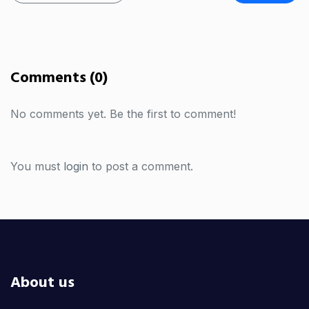
Comments (0)
No comments yet. Be the first to comment!
You must
login
to post a comment.
About us