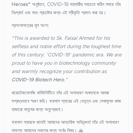
Heroes"
অনুষ্ঠানে, COVID-19 মহামারীর সবচেয়ে কঠিন সময়ে তাঁর
নিঃস্বার্থ এবং মহৎ প্রচেষ্টার
জন্য এই স্বীকৃতি প্রদান করা হয়।
প্রশংসাপত্রের মূল অংশ:
"This is awarded to Sk. Faisal Ahmed for his
selfless and noble effort during the toughest time
of this century: 'COVID-19' pandemic era. We are
proud to have you in biotechnology community
and warmly recognize your contribution as
COVID-19 Biotech Hero
."
বায়োটেকনোলজি কমিউনিটিতে তাঁর এই অসাধারণ অবদানকে আমরা
সশ্রদ্ধভাবে স্মরণ করি। ফয়সাল স্যারের এই নেতৃত্ব এবং সেবামূলক কাজ
হাজারো মানুষের জন্য অনুপ্রেরণা।
ফয়সাল স্যারকে জানাই আমাদের আন্তরিক অভিনন্দন!
তাঁর এই অসাধারণ
সাফল্য আমাদের সকলের জন্য গর্বের বিষয়। 🙏