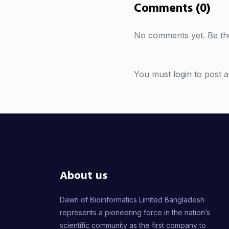
Comments (0)
No comments yet. Be the
You must
login
to post 
About us
Dawn of Bioinformatics Limited Bangladesh
represents a pioneering force in the nation’s
scientific community as the first company to