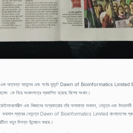
 অত্যন্ত আনন্দের এবং গর্বের মুহূর্ত!
Dawn of Bioinformatics Limited
হমেদ
কে নিয়ে সংবাদপত্রে প্রকাশিত হয়েছে বিশেষ সংবাদ।
ায়োইনফরমেটিক্স এবং বিজ্ঞানের অগ্রযাত্রায় তাঁর অসামান্য অবদান, নেতৃত্ব এবং উদ্ভাবন
য়ক। ফয়সাল স্যারের নেতৃত্বে Dawn of Bioinformatics Limited বাংলাদেশের প্রথ
্রটিতে নতুন দিগন্ত উন্মোচন করছে।