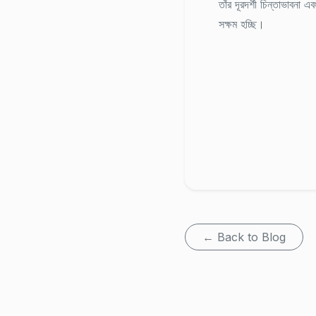
তাঁর দূরদর্শী চিন্তাভাবনা
সক্ষম হচ্ছি।
← Back to Blog