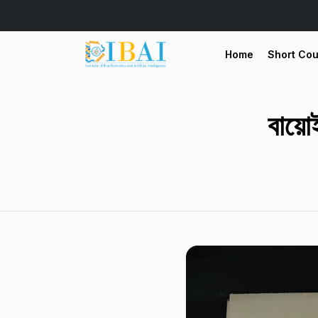
Home
Short Co
বায়ো