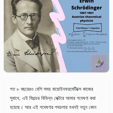
গত ৮ বছরেরও বেশি সময় বায়োইনফরমেটিক্সে কাজের
সুবাধে, এই ফিল্ডের বিভিন্ন সেক্টরে আমার গবেষণা করা
হয়েছে। আর এই গবেষণার পথচলায় যখনই নতুন কোন