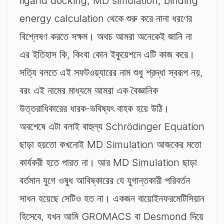
ligand docking, MD simulation, binding
energy calculation থেকে শুরু করে নানা ধরণের
বিশ্লেষণ করতে সক্ষম। অথচ আমরা অনেকেই জানি না
এর ইতিহাস কি, কিংবা কোন ইকুয়েশনে এটি কাজ করে।
সত্যি বলতে এই সফটওয়্যারের নাম শুধু শ্রদ্ধা স্বরূপ নয়,
বরং এই নামের মাধ্যমে আমরা এক বৈজ্ঞানিক
উত্তরাধিকারের ধারক-ভবিষ্যৎ বাহক হয়ে উঠি।
অবশেষে এটা বলাই বাহুল্য Schrödinger Equation
ছাড়া হয়তো কখনোই MD Simulation আজকের মতো
কার্যকরী হতে পারত না। আর MD Simulation ছাড়া
বর্তমান যুগে ওষুধ আবিষ্কারের যে যুগান্তকারী পরিবর্তন
সাধন হয়েছে সেটিও হত না। একজন বায়োইনফরমেটিসিয়ান
হিসেবে, যখন আমি GROMACS বা Desmond দিয়ে