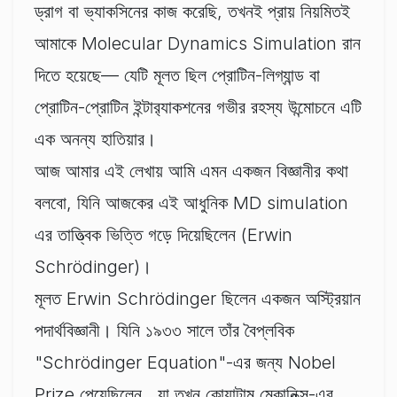
ড্রাগ বা ভ্যাকসিনের কাজ করেছি, তখনই প্রায় নিয়মিতই
আমাকে Molecular Dynamics Simulation রান
দিতে হয়েছে— যেটি মূলত ছিল প্রোটিন-লিগ্যান্ড বা
প্রোটিন-প্রোটিন ইন্টার‌্যাকশনের গভীর রহস্য উন্মোচনে এটি
এক অনন্য হাতিয়ার।
আজ আমার এই লেখায় আমি এমন একজন বিজ্ঞানীর কথা
বলবো, যিনি আজকের এই আধুনিক MD simulation
এর তাত্ত্বিক ভিত্তি গড়ে দিয়েছিলেন (Erwin
Schrödinger)।
মূলত Erwin Schrödinger ছিলেন একজন অস্ট্রিয়ান
পদার্থবিজ্ঞানী। যিনি ১৯৩৩ সালে তাঁর বৈপ্লবিক
"Schrödinger Equation"-এর জন্য Nobel
Prize পেয়েছিলেন , যা তখন কোয়ান্টাম মেকানিক্স-এর