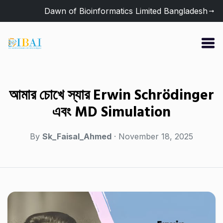
Dawn of Bioinformatics Limited Bangladesh
আমার চোখে স্যার Erwin Schrödinger
এবং MD Simulation
By
Sk_Faisal_Ahmed
· November 18, 2025