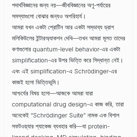
পদার্থবিজ্ঞানের জন্য নয়—জীববিজ্ঞানের অণু-পর্যায়ের
সমস্যাগুলো বোঝার জন্যও অপরিহার্য।
আমরা যখন একটা প্রোটিন আর একটা সম্ভাব্য ড্রাগ
মলিকিউলের ইন্টার‌অ্যাকশন দেখি—তখন আমরা মূলত তাদের
কণাগুলোর quantum-level behavior-এর একটা
simplification-এর উপর ভিত্তি করে সিদ্ধান্ত নেই।
এবং এই simplification-এ Schrödinger-এর
কাজই হলো ভিত্তিভূমি।
আশ্চর্যের বিষয় হলো—আজকে আমরা যারা
computational drug design-এ কাজ করি, তারা
অনেকেই “Schrödinger Suite” নামক এক বিশাল
সফটওয়্যার প্যাকেজ ব্যবহার করি—যা protein-