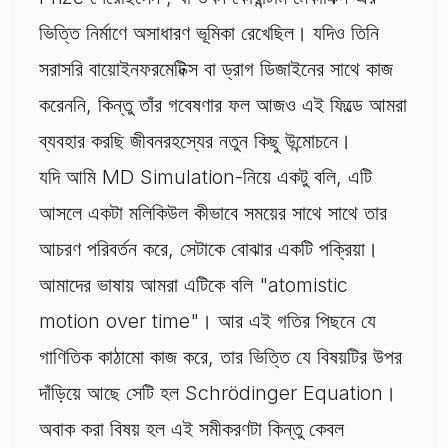
ভিত্তি নির্মাণে অসাধারণ ভূমিকা রেখেছিল। যদিও তিনি
সরাসরি বায়োইনফরমেটিক্স বা ড্রাগ ডিজাইনের সাথে কাজ
করেননি, কিন্তু তাঁর গবেষণার ফল আজও এই ফিল্ডে আমরা
ব্যবহার করছি জীবনরহস্যের নতুন কিছু উন্মোচনে।
যদি আমি MD Simulation-নিয়ে একটু বলি, এটি
আসলে একটা মলিকিউল কীভাবে সময়ের সাথে সাথে তার
আচরণ পরিবর্তন করে, সেটাকে বোঝার একটি পক্রিয়া।
আমাদের ভাষায় আমরা এটিকে বলি "atomistic
motion over time"। আর এই গতির পিছনে যে
গাণিতিক কাঠামো কাজ করে, তার ভিত্তি যে বিষয়টির উপর
দাঁড়িয়ে আছে সেটি হল Schrödinger Equation।
অবাক করা বিষয় হল এই সমীকরণটা কিন্তু কেবল